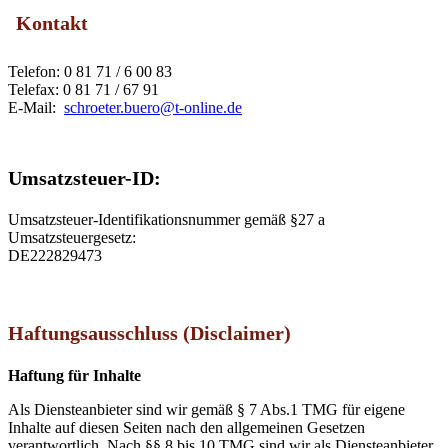
Kontakt
Telefon: 0 81 71 / 6 00 83
Telefax: 0 81 71 / 67 91
E-Mail:
schroeter.buero@t-online.de
Umsatzsteuer-ID:
Umsatzsteuer-Identifikationsnummer gemäß §27 a
Umsatzsteuergesetz:
DE222829473
Haftungsausschluss (Disclaimer)
Haftung für Inhalte
Als Diensteanbieter sind wir gemäß § 7 Abs.1 TMG für eigene
Inhalte auf diesen Seiten nach den allgemeinen Gesetzen
verantwortlich. Nach §§ 8 bis 10 TMG sind wir als Diensteanbieter